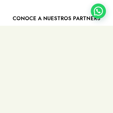
CONOCE A NUESTROS PARTNERS
Disfrutemos juntos del Turismo Aventura en el hermoso
territorio de Melipeuco en la Araucanía Andina.