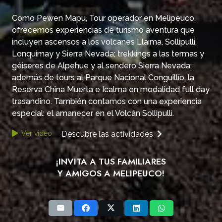
Como Pewen Mapu, Tour operador en Melipeuco,
ofrecemos experiencias de turismo aventura que
incluyen ascensos a los volcanes Llaima, Sollipulli,
Lonquimay y Sierra Nevada; trekkings a las termas y
géiseres de Alpehue y al sendero Sierra Nevada;
además de tours al Parque Nacional Conguillío, la
Reserva China Muerta e Icalma en modalidad full day
trasandino. También contamos con una experiencia
especial: el amanecer en el Volcán Sollipulli.
Ver video
Descubre las actividades
¡INVITA A TUS FAMILIARES
Y AMIGOS A MELIPEUCO!