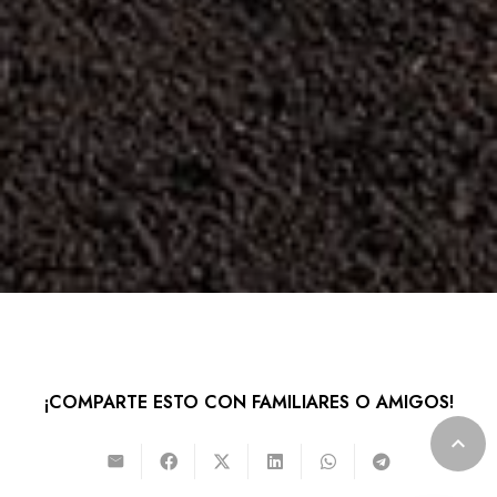
¡COMPARTE ESTO CON FAMILIARES O AMIGOS!
keyboard_arrow_up